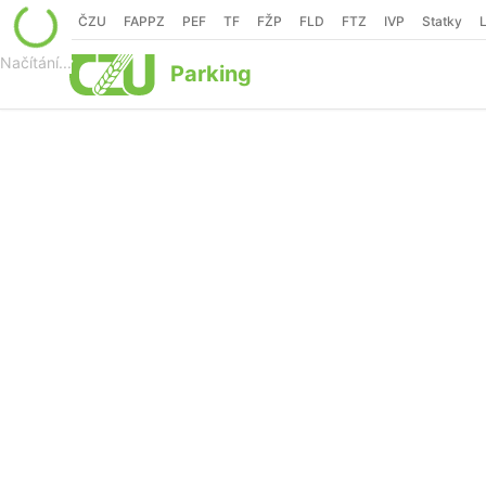
ČZU
FAPPZ
PEF
TF
FŽP
FLD
FTZ
IVP
Statky
Načítání...
Parking