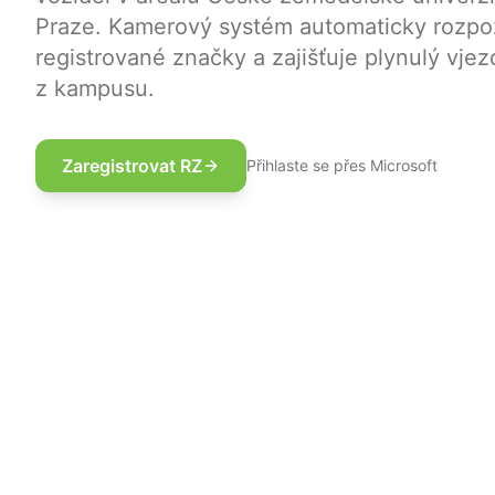
Praze. Kamerový systém automaticky rozp
registrované značky a zajišťuje plynulý vjez
z kampusu.
Zaregistrovat RZ
Přihlaste se přes Microsoft