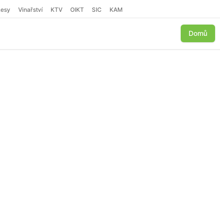
Lesy
Vinařství
KTV
OIKT
SIC
KAM
Domů