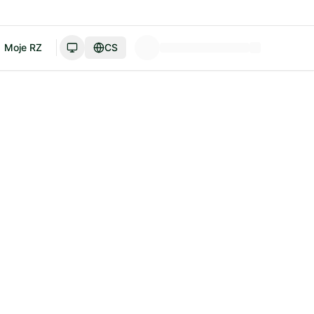
Moje RZ
CS